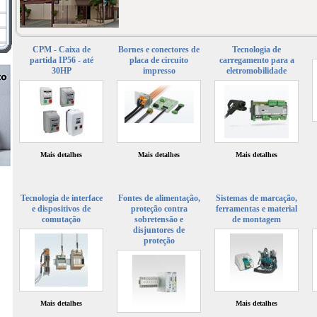
CPM - Caixa de
Bornes e conectores de
Tecnologia de
partida IP56 - até
placa de circuito
carregamento para a
30HP
impresso
eletromobilidade
Mais detalhes
Mais detalhes
Mais detalhes
Tecnologia de interface
Fontes de alimentação,
Sistemas de marcação,
e dispositivos de
proteção contra
ferramentas e material
comutação
sobretensão e
de montagem
disjuntores de
proteção
Mais detalhes
Mais detalhes