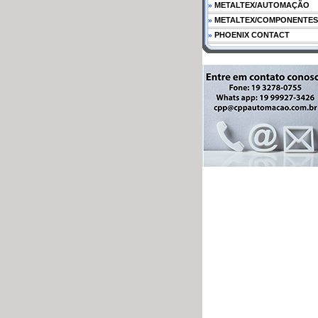
»
METALTEX/AUTOMAÇÃO
»
METALTEX/COMPONENTES
»
PHOENIX CONTACT